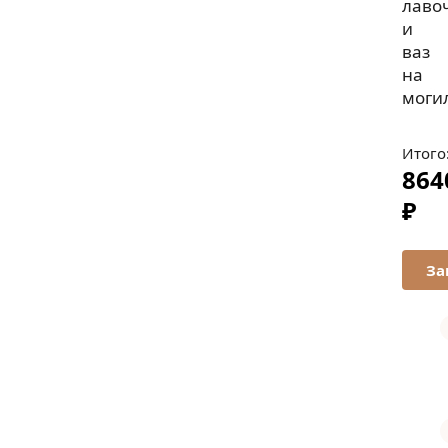
лаво
и
ваз
на
могил
Итого
864
₽