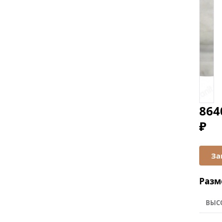
864
₽
Разм
ВЫС