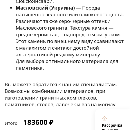
СюксюЯнсаари.
Масловский (Украина)
— Порода
насыщенно зеленого или оливкового цвета.
Различают также серо-черные оттенки
Масловского гранита. Текстура камня —
среднезернистая, с однородным рисунком.
Этот камень по внешнему виду сравнивают
с малахитом и считают достойной
альтернативой редкому минералу.
Для выбора оптимального материала для
памятника.
Вы можете обратится к нашим специалистам.
Возможны комбинации материалов, при
изготовлении гранитных комплексов,
памятников, столов, лавочек и ваз на могилу.
183600 ₽
Итого:
Рассрочка