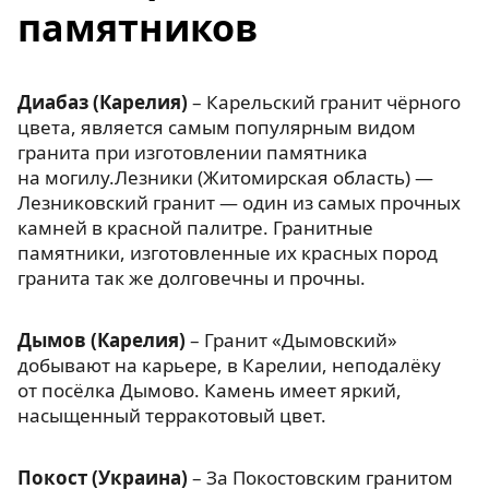
памятников
Диабаз (Карелия)
– Карельский гранит чёрного
цвета, является самым популярным видом
гранита при изготовлении памятника
на могилу.Лезники (Житомирская область) —
Лезниковский гранит — один из самых прочных
камней в красной палитре. Гранитные
памятники, изготовленные их красных пород
гранита так же долговечны и прочны.
Дымов (Карелия)
– Гранит «Дымовский»
добывают на карьере, в Карелии, неподалёку
от посёлка Дымово. Камень имеет яркий,
насыщенный терракотовый цвет.
Покост (Украина)
– За Покостовским гранитом