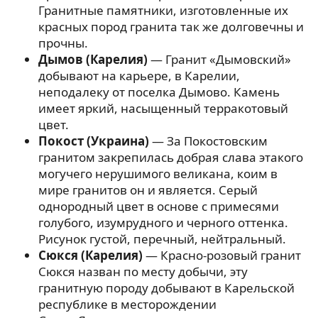
Гранитные памятники, изготовленные их
красных пород гранита так же долговечны и
прочны.
Дымов (Карелия)
— Гранит «Дымовский»
добывают на карьере, в Карелии,
неподалеку от поселка Дымово. Камень
имеет яркий, насыщенный терракотовый
цвет.
Покост (Украина)
— За Покостовским
гранитом закрепилась добрая слава этакого
могучего нерушимого великана, коим в
мире гранитов он и является. Серый
однородный цвет в основе с примесями
голубого, изумрудного и черного оттенка.
Рисунок густой, перечный, нейтральный.
Сюкся (Карелия)
— Красно-розовый гранит
Сюкся назван по месту добычи, эту
гранитную породу добывают в Карельской
республике в месторождении