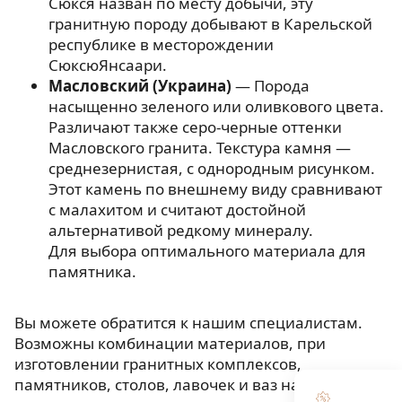
Сюкся назван по месту добычи, эту
гранитную породу добывают в Карельской
республике в месторождении
СюксюЯнсаари.
Масловский (Украина)
— Порода
насыщенно зеленого или оливкового цвета.
Различают также серо-черные оттенки
Масловского гранита. Текстура камня —
среднезернистая, с однородным рисунком.
Этот камень по внешнему виду сравнивают
с малахитом и считают достойной
альтернативой редкому минералу.
Для выбора оптимального материала для
памятника.
Вы можете обратится к нашим специалистам.
Возможны комбинации материалов, при
изготовлении гранитных комплексов,
памятников, столов, лавочек и ваз на могилу.