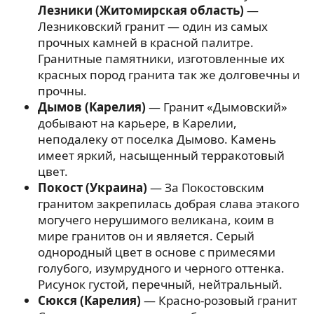
Лезники (Житомирская область)
—
Лезниковский гранит — один из самых
прочных камней в красной палитре.
Гранитные памятники, изготовленные их
красных пород гранита так же долговечны и
прочны.
Дымов (Карелия)
— Гранит «Дымовский»
добывают на карьере, в Карелии,
неподалеку от поселка Дымово. Камень
имеет яркий, насыщенный терракотовый
цвет.
Покост (Украина)
— За Покостовским
гранитом закрепилась добрая слава этакого
могучего нерушимого великана, коим в
мире гранитов он и является. Серый
однородный цвет в основе с примесями
голубого, изумрудного и черного оттенка.
Рисунок густой, перечный, нейтральный.
Сюкся (Карелия)
— Красно-розовый гранит