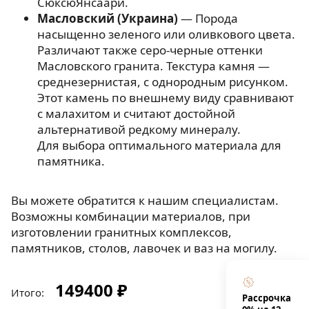
СюксюЯнсаари.
Масловский (Украина)
— Порода
насыщенно зеленого или оливкового цвета.
Различают также серо-черные оттенки
Масловского гранита. Текстура камня —
среднезернистая, с однородным рисунком.
Этот камень по внешнему виду сравнивают
с малахитом и считают достойной
альтернативой редкому минералу.
Для выбора оптимального материала для
памятника.
Вы можете обратится к нашим специалистам.
Возможны комбинации материалов, при
изготовлении гранитных комплексов,
памятников, столов, лавочек и ваз на могилу.
149400 ₽
Итого:
Рассрочка