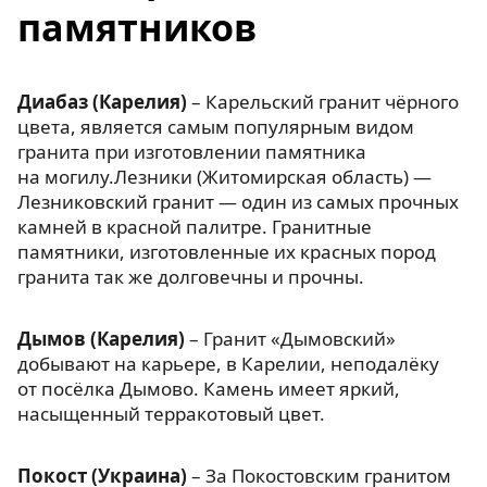
памятников
Диабаз (Карелия)
– Карельский гранит чёрного
цвета, является самым популярным видом
гранита при изготовлении памятника
на могилу.Лезники (Житомирская область) —
Лезниковский гранит — один из самых прочных
камней в красной палитре. Гранитные
памятники, изготовленные их красных пород
гранита так же долговечны и прочны.
Дымов (Карелия)
– Гранит «Дымовский»
добывают на карьере, в Карелии, неподалёку
от посёлка Дымово. Камень имеет яркий,
насыщенный терракотовый цвет.
Покост (Украина)
– За Покостовским гранитом