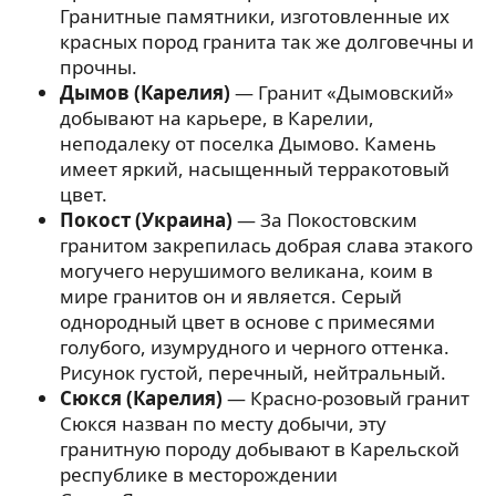
Гранитные памятники, изготовленные их
красных пород гранита так же долговечны и
прочны.
Дымов (Карелия)
— Гранит «Дымовский»
добывают на карьере, в Карелии,
неподалеку от поселка Дымово. Камень
имеет яркий, насыщенный терракотовый
цвет.
Покост (Украина)
— За Покостовским
гранитом закрепилась добрая слава этакого
могучего нерушимого великана, коим в
мире гранитов он и является. Серый
однородный цвет в основе с примесями
голубого, изумрудного и черного оттенка.
Рисунок густой, перечный, нейтральный.
Сюкся (Карелия)
— Красно-розовый гранит
Сюкся назван по месту добычи, эту
гранитную породу добывают в Карельской
республике в месторождении