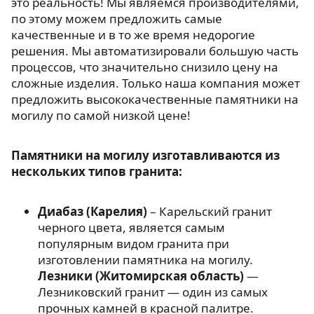
это реальность! Мы являемся производителями,
по этому можем предложить самые
качественные и в то же время недорогие
решения. Мы автоматизировали большую часть
процессов, что значительно снизило цену на
сложные изделия. Только наша компания может
предложить высококачественные памятники на
могилу по самой низкой цене!
Памятники на могилу изготавливаются из
нескольких типов гранита:
Диабаз (Карелия)
– Карельский гранит
черного цвета, является самым
популярным видом гранита при
изготовлении памятника на могилу.
Лезники (Житомирская область)
—
Лезниковский гранит — один из самых
прочных камней в красной палитре.