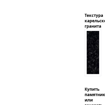
Текстура
карельск
гранита
Купить
памятни
или