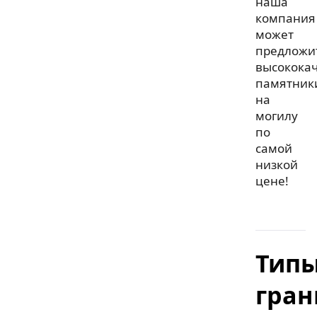
наша
компания
может
предложи
высокока
памятник
на
могилу
по
самой
низкой
цене!
Тип
гран