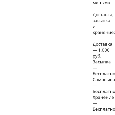
мешков
Доставка,
засыпка
и
хранение:
Доставка
— 1.000
руб.
Засыпка
—
Бесплатн
Самовыво
—
Бесплатн
Хранение
—
Бесплатн