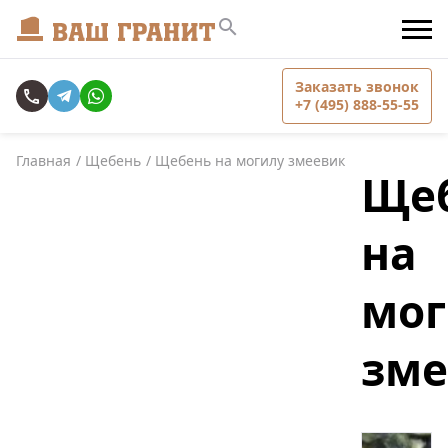
Заказать звонок
+7 (495) 888-55-55
Главная
Щебень
Щебень на могилу змеевик
Ще
на
мог
зме