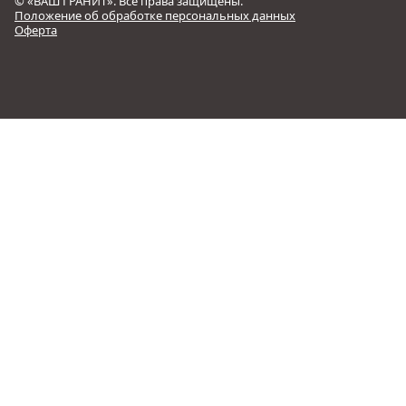
© «ВАШ ГРАНИТ». Все права защищены.
Положение об обработке персональных данных
Оферта