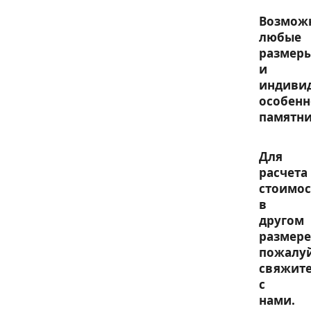
Возмож
любые
размер
и
индиви
особенн
памятни
Для
расчета
стоимос
в
другом
размере
пожалу
свяжите
с
нами.