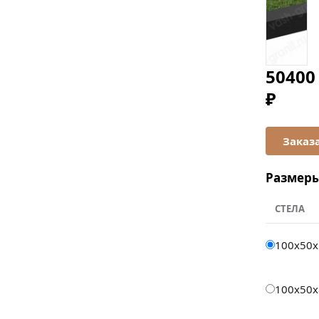
50400
₽
Размер
СТЕЛА
100x50x
100x50x