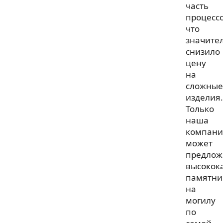
часть
процессо
что
значите
снизило
цену
на
сложные
изделия.
Только
наша
компани
может
предлож
высокок
памятни
на
могилу
по