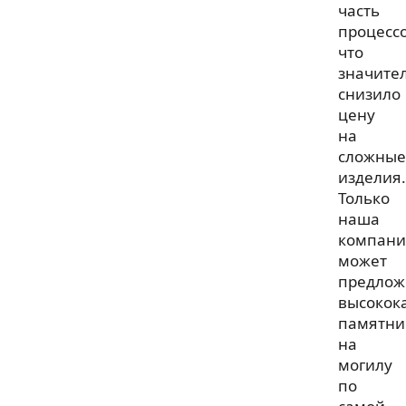
часть
процессо
что
значите
снизило
цену
на
сложные
изделия.
Только
наша
компани
может
предлож
высокок
памятни
на
могилу
по