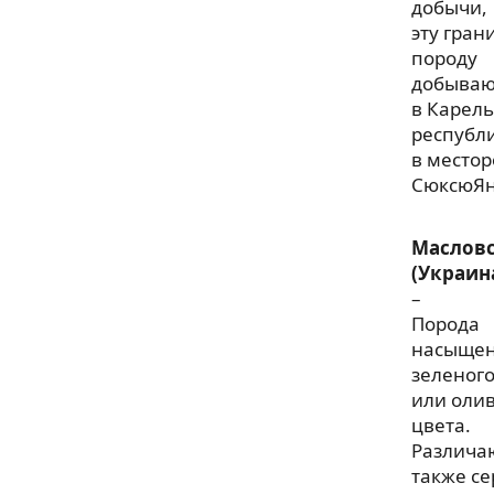
добычи,
эту гран
породу
добываю
в Карел
республ
в место
СюксюЯн
Маслов
(Украин
–
Порода
насыще
зеленог
или оли
цвета.
Различа
также се