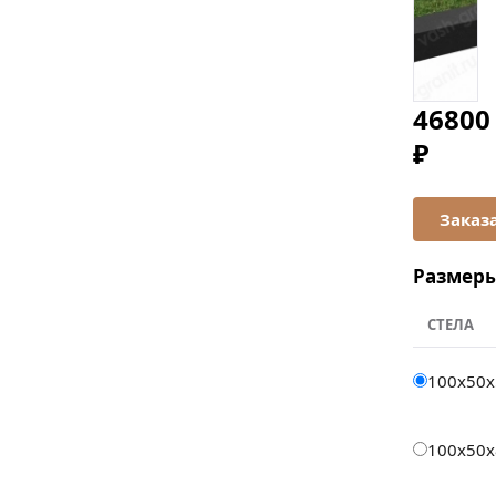
46800
₽
Размер
СТЕЛА
100x50x
100x50x