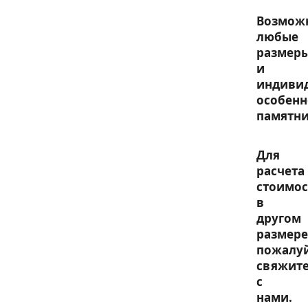
Возмож
любые
размер
и
индиви
особенн
памятни
Для
расчета
стоимос
в
другом
размере
пожалу
свяжите
с
нами.