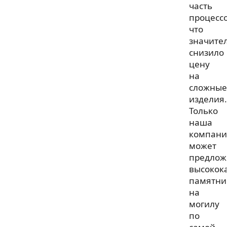
часть
процессо
что
значите
снизило
цену
на
сложные
изделия.
Только
наша
компани
может
предлож
высокок
памятни
на
могилу
по