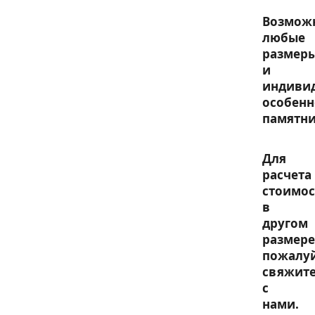
Возмож
любые
размер
и
индиви
особенн
памятни
Для
расчета
стоимос
в
другом
размере
пожалу
свяжите
с
нами.