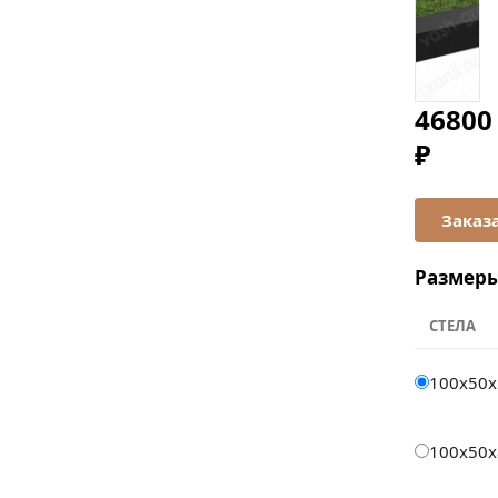
46800
₽
Размер
СТЕЛА
100x50x
100x50x