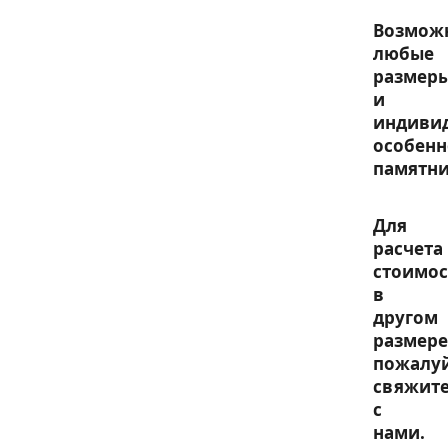
Возмож
любые
размер
и
индиви
особенн
памятни
Для
расчета
стоимос
в
другом
размере
пожалу
свяжите
с
нами.