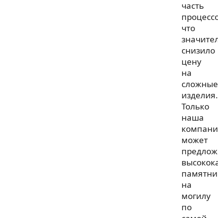
часть
процессо
что
значите
снизило
цену
на
сложные
изделия.
Только
наша
компани
может
предлож
высокок
памятни
на
могилу
по