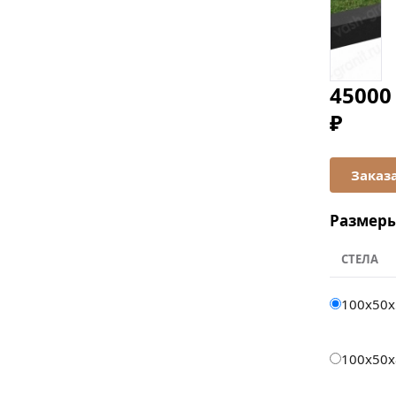
45000
₽
Размер
СТЕЛА
100x50x
100x50x