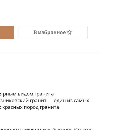
В избранное
лярным видом гранита
езниковский гранит — один из самых
 красных пород гранита