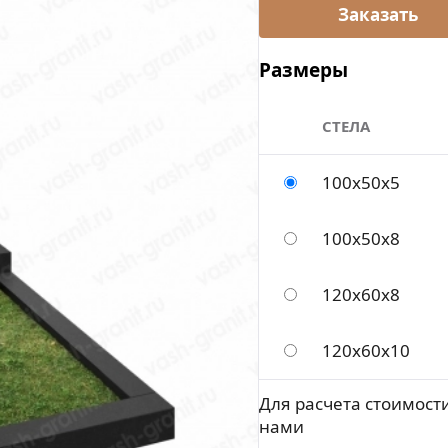
Размеры
СТЕЛА
100x50x5
100x50x8
120х60х8
120х60х10
Для расчета стоимости
нами