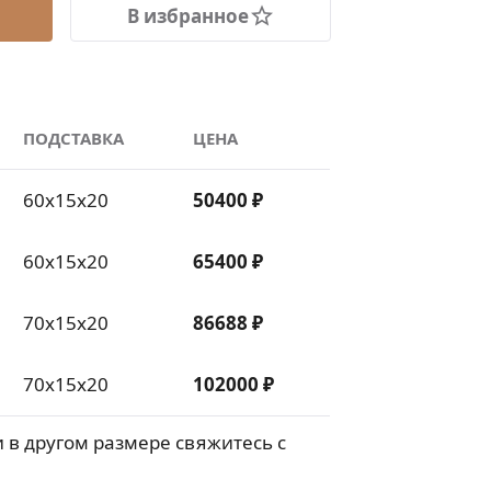
В избранное
ПОДСТАВКА
ЦЕНА
60х15х20
50400 ₽
60х15х20
65400 ₽
70х15х20
86688 ₽
70х15х20
102000 ₽
 в другом размере свяжитесь с