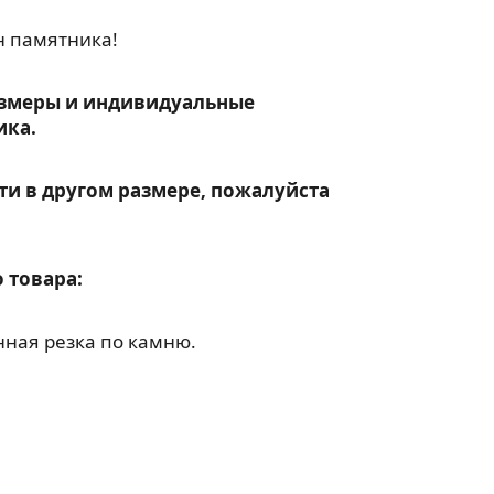
н памятника!
змеры и индивидуальные
ика.
ти в другом размере, пожалуйста
 товара:
ная резка по камню.