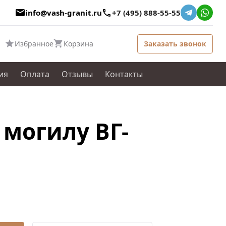
info@vash-granit.ru
+7 (495) 888-55-55
Избранное
Корзина
Заказать звонок
ия
Оплата
Отзывы
Контакты
могилу ВГ-