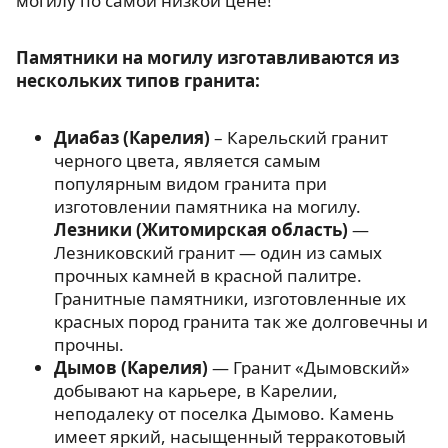
могилу по самой низкой цене!
Памятники на могилу изготавливаются из
нескольких типов гранита:
Диабаз (Карелия)
– Карельский гранит
черного цвета, является самым
популярным видом гранита при
изготовлении памятника на могилу.
Лезники (Житомирская область)
—
Лезниковский гранит — один из самых
прочных камней в красной палитре.
Гранитные памятники, изготовленные их
красных пород гранита так же долговечны и
прочны.
Дымов (Карелия)
— Гранит «Дымовский»
добывают на карьере, в Карелии,
неподалеку от поселка Дымово. Камень
имеет яркий, насыщенный терракотовый