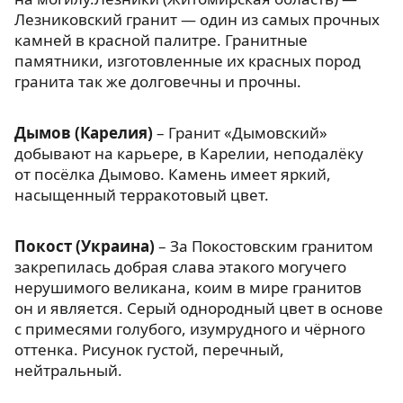
Лезниковский гранит — один из самых прочных
камней в красной палитре. Гранитные
памятники, изготовленные их красных пород
гранита так же долговечны и прочны.
Дымов (Карелия)
– Гранит «Дымовский»
добывают на карьере, в Карелии, неподалёку
от посёлка Дымово. Камень имеет яркий,
насыщенный терракотовый цвет.
Покост (Украина)
– За Покостовским гранитом
закрепилась добрая слава этакого могучего
нерушимого великана, коим в мире гранитов
он и является. Серый однородный цвет в основе
с примесями голубого, изумрудного и чёрного
оттенка. Рисунок густой, перечный,
нейтральный.