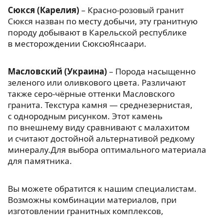
Сюкся (Карелия)
– Красно-розовый гранит
Сюкся назван по месту добычи, эту гранитную
породу добывают в Карельской республике
в месторождении СюксюЯнсаари.
Масловский (Украина)
– Порода насыщенно
зеленого или оливкового цвета. Различают
также серо-чёрные оттенки Масловского
гранита. Текстура камня — среднезернистая,
с однородным рисунком. Этот камень
по внешнему виду сравнивают с малахитом
и считают достойной альтернативой редкому
минералу.Для выбора оптимального материала
для памятника.
Вы можете обратится к нашим специалистам.
Возможны комбинации материалов, при
изготовлении гранитных комплексов,