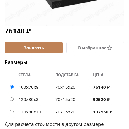
76140 ₽
В избранное
Размеры
СТЕЛА
ПОДСТАВКА
ЦЕНА
100х70х8
70х15х20
76140 ₽
120х80х8
70х15х20
92520 ₽
120х80х10
70х15х20
107550 ₽
Для расчета стоимости в другом размере