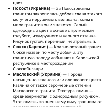
цвет.
Покост (Украина)
— За Покостовским
гранитом закрепилась добрая слава этакого
могучего нерушимого великана, коим в
мире гранитов он и является. Серый
однородный цвет в основе с примесями
голубого, изумрудного и черного оттенка.
Рисунок густой, перечный, нейтральный.
Сюкся (Карелия)
— Красно-розовый гранит
Сюкся назван по месту добычи, эту
гранитную породу добывают в Карельской
республике в месторождении
СюксюЯнсаари.
Масловский (Украина)
— Порода
насыщенно зеленого или оливкового цвета.
Различают также серо-черные оттенки
Масловского гранита. Текстура камня —
среднезернистая, с однородным рисунком.
Этот камень по внешнему виду сравнивают