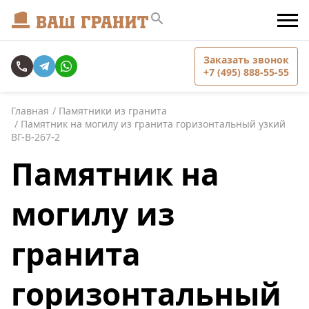
Заказать звонок
+7 (495) 888-55-55
Главная
Памятники из гранита
Памятник на могилу из гранита горизонтальный узкий
ВГ-В-267-2
Памятник на
могилу из
гранита
горизонтальный