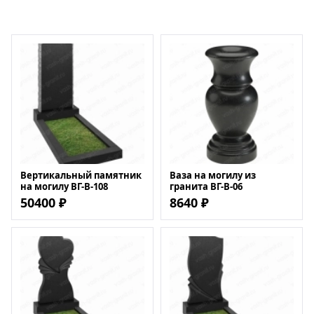
Вертикальный памятник
Ваза на могилу из
на могилу ВГ-В-108
гранита ВГ-В-06
50400 ₽
8640 ₽