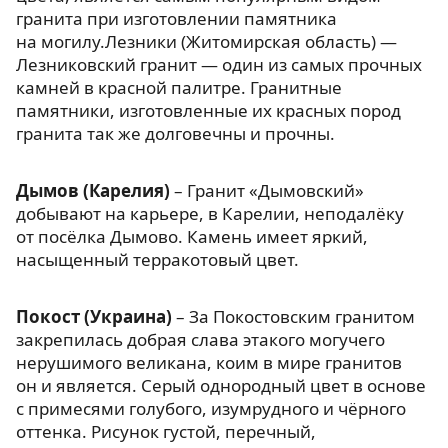
гранита при изготовлении памятника
на могилу.Лезники (Житомирская область) —
Лезниковский гранит — один из самых прочных
камней в красной палитре. Гранитные
памятники, изготовленные их красных пород
гранита так же долговечны и прочны.
Дымов (Карелия)
– Гранит «Дымовский»
добывают на карьере, в Карелии, неподалёку
от посёлка Дымово. Камень имеет яркий,
насыщенный терракотовый цвет.
Покост (Украина)
– За Покостовским гранитом
закрепилась добрая слава этакого могучего
нерушимого великана, коим в мире гранитов
он и является. Серый однородный цвет в основе
с примесями голубого, изумрудного и чёрного
оттенка. Рисунок густой, перечный,