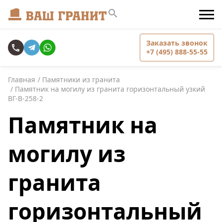
Заказать звонок
+7 (495) 888-55-55
Главная
Памятники из гранита
Памятник на могилу из гранита горизонтальный узкий
ВГ-В-258-2
Памятник на
могилу из
гранита
горизонтальный