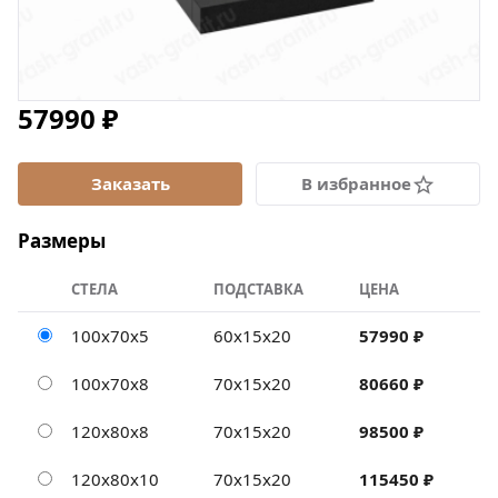
57990 ₽
В избранное
Размеры
СТЕЛА
ПОДСТАВКА
ЦЕНА
100х70х5
60х15х20
57990 ₽
100х70х8
70х15х20
80660 ₽
120х80х8
70х15х20
98500 ₽
120х80х10
70х15х20
115450 ₽