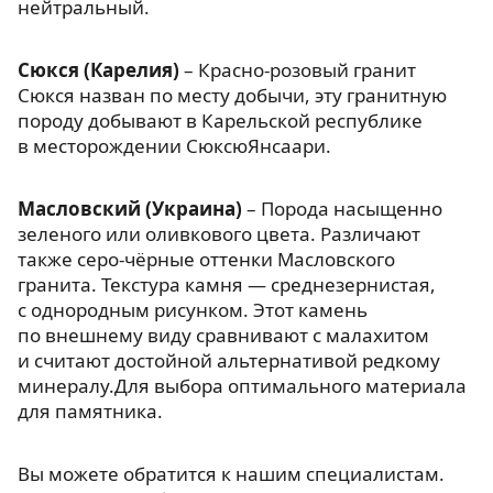
нейтральный.
Сюкся (Карелия)
– Красно-розовый гранит
Сюкся назван по месту добычи, эту гранитную
породу добывают в Карельской республике
в месторождении СюксюЯнсаари.
Масловский (Украина)
– Порода насыщенно
зеленого или оливкового цвета. Различают
также серо-чёрные оттенки Масловского
гранита. Текстура камня — среднезернистая,
с однородным рисунком. Этот камень
по внешнему виду сравнивают с малахитом
и считают достойной альтернативой редкому
минералу.Для выбора оптимального материала
для памятника.
Вы можете обратится к нашим специалистам.