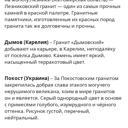
Лезниковский гранит — один из самых прочных
камней в красной палитре. Гранитные
памятники, изготовленные их красных пород
гранита так же долговечны и прочны.
Дымов (Карелия)
– Гранит «Дымовский»
добывают на карьере, в Карелии, неподалёку
от посёлка Дымово. Камень имеет яркий,
насыщенный терракотовый цвет.
Покост (Украина)
– За Покостовским гранитом
закрепилась добрая слава этакого могучего
нерушимого великана, коим в мире гранитов
он и является. Серый однородный цвет в основе
с примесями голубого, изумрудного и чёрного
оттенка. Рисунок густой, перечный,
нейтральный.