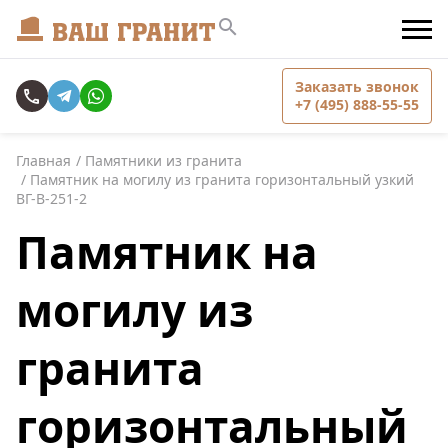
Заказать звонок
+7 (495) 888-55-55
Главная
Памятники из гранита
Памятник на могилу из гранита горизонтальный узкий
ВГ-В-251-2
Памятник на
могилу из
гранита
горизонтальный