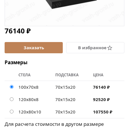
76140 ₽
В избранное
Размеры
СТЕЛА
ПОДСТАВКА
ЦЕНА
100х70х8
70х15х20
76140 ₽
120х80х8
70х15х20
92520 ₽
120х80х10
70х15х20
107550 ₽
Для расчета стоимости в другом размере