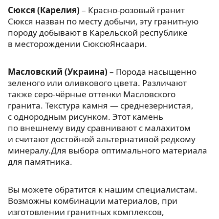
Сюкся (Карелия)
– Красно-розовый гранит
Сюкся назван по месту добычи, эту гранитную
породу добывают в Карельской республике
в месторождении СюксюЯнсаари.
Масловский (Украина)
– Порода насыщенно
зеленого или оливкового цвета. Различают
также серо-чёрные оттенки Масловского
гранита. Текстура камня — среднезернистая,
с однородным рисунком. Этот камень
по внешнему виду сравнивают с малахитом
и считают достойной альтернативой редкому
минералу.Для выбора оптимального материала
для памятника.
Вы можете обратится к нашим специалистам.
Возможны комбинации материалов, при
изготовлении гранитных комплексов,