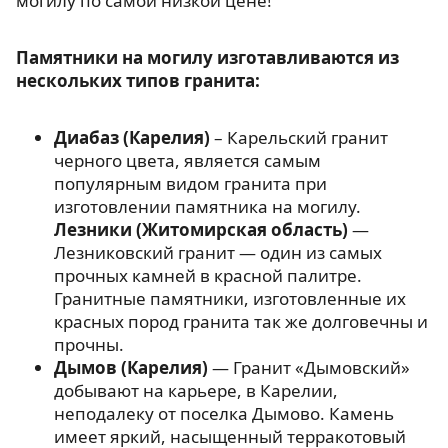
могилу по самой низкой цене!
Памятники на могилу изготавливаются из
нескольких типов гранита:
Диабаз (Карелия)
– Карельский гранит
черного цвета, является самым
популярным видом гранита при
изготовлении памятника на могилу.
Лезники (Житомирская область)
—
Лезниковский гранит — один из самых
прочных камней в красной палитре.
Гранитные памятники, изготовленные их
красных пород гранита так же долговечны и
прочны.
Дымов (Карелия)
— Гранит «Дымовский»
добывают на карьере, в Карелии,
неподалеку от поселка Дымово. Камень
имеет яркий, насыщенный терракотовый