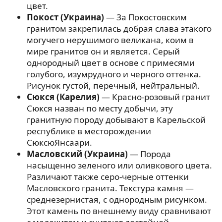
цвет.
Покост (Украина)
— За Покостовским
гранитом закрепилась добрая слава этакого
могучего нерушимого великана, коим в
мире гранитов он и является. Серый
однородный цвет в основе с примесями
голубого, изумрудного и черного оттенка.
Рисунок густой, перечный, нейтральный.
Сюкся (Карелия)
— Красно-розовый гранит
Сюкся назван по месту добычи, эту
гранитную породу добывают в Карельской
республике в месторождении
СюксюЯнсаари.
Масловский (Украина)
— Порода
насыщенно зеленого или оливкового цвета.
Различают также серо-черные оттенки
Масловского гранита. Текстура камня —
среднезернистая, с однородным рисунком.
Этот камень по внешнему виду сравнивают