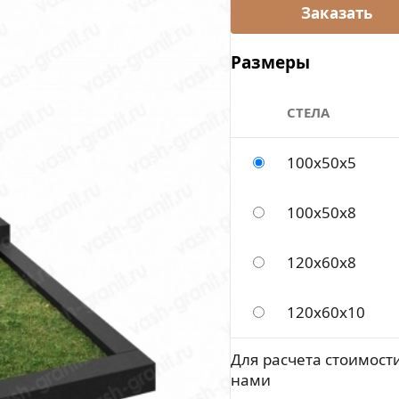
Размеры
СТЕЛА
100x50x5
100x50x8
120х60х8
120х60х10
Для расчета стоимости
нами