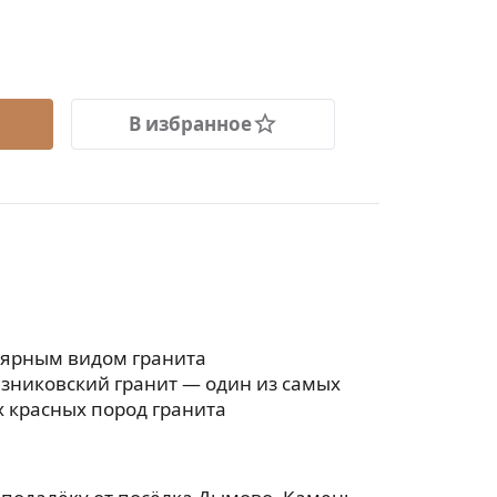
В избранное
лярным видом гранита
езниковский гранит — один из самых
 красных пород гранита