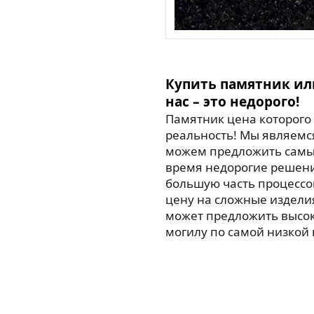
Купить памятник ил
нас – это недорого!
Памятник цена которого 
реальность! Мы являемс
можем предложить самые
время недорогие решен
большую часть процессо
цену на сложные издели
может предложить высо
могилу по самой низкой 