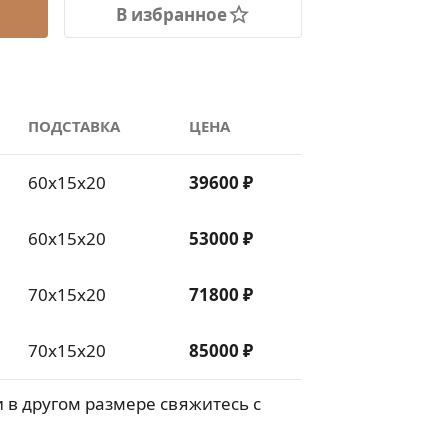
В избранное
ПОДСТАВКА
ЦЕНА
60х15х20
39600 ₽
60х15х20
53000 ₽
70х15х20
71800 ₽
70х15х20
85000 ₽
 в другом размере свяжитесь с