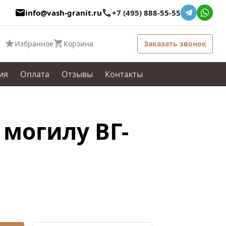
info@vash-granit.ru
+7 (495) 888-55-55
Избранное
Корзина
Заказать звонок
ия
Оплата
Отзывы
Контакты
могилу ВГ-