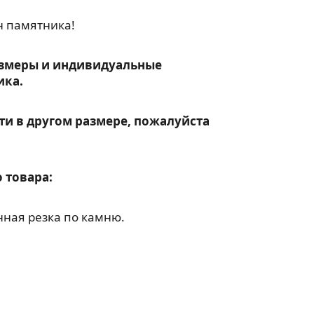
н памятника!
змеры и индивидуальные
ика.
ти в другом размере, пожалуйста
 товара:
ная резка по камню.