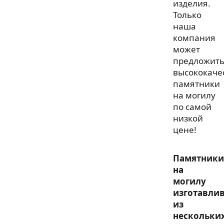
изделия.
Только
наша
компания
может
предложит
высококаче
памятники
на могилу
по самой
низкой
цене!
Памятники
на
могилу
изготавли
из
нескольки