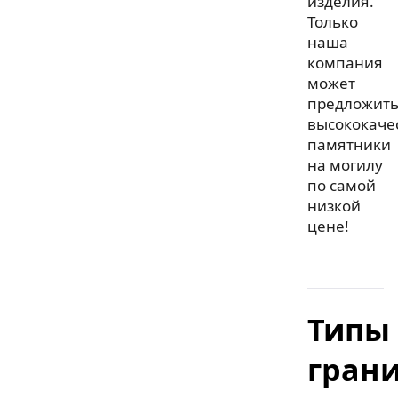
изделия.
Только
наша
компания
может
предложит
высококаче
памятники
на могилу
по самой
низкой
цене!
Типы
гран