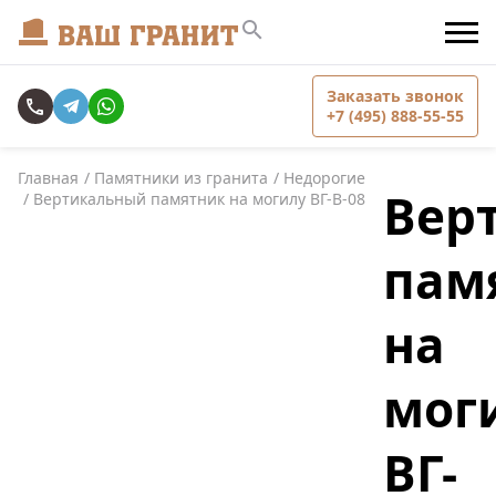
Заказать звонок
+7 (495) 888-55-55
Главная
Памятники из гранита
Недорогие
Вер
Вертикальный памятник на могилу ВГ-В-08
пам
на
мог
ВГ-