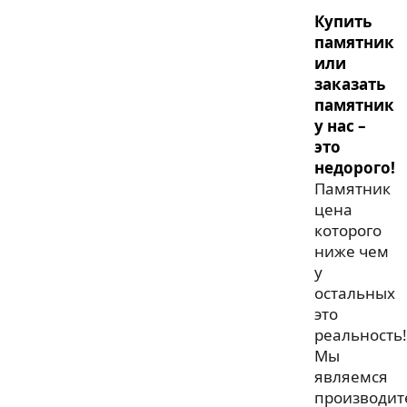
Купить
памятник
или
заказать
памятник
у нас –
это
недорого!
Памятник
цена
которого
ниже чем
у
остальных
это
реальность!
Мы
являемся
производит