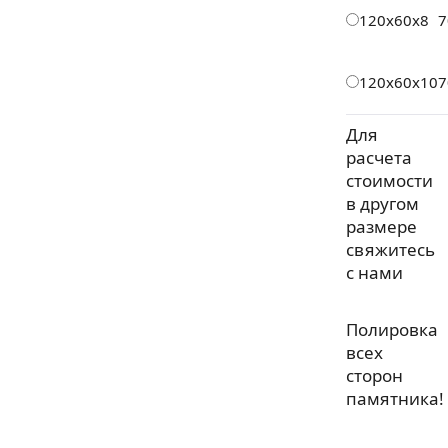
120х60х8
7
120х60х10
7
Для
расчета
стоимости
в другом
размере
свяжитесь
с нами
Полировка
всех
сторон
памятника!