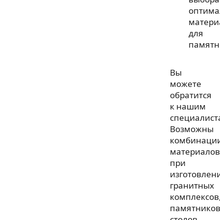
оптима
матери
для
памятн
Вы
можете
обратится
к нашим
специалист
Возможны
комбинаци
материалов
при
изготовлен
гранитных
комплексов
памятников
столов,