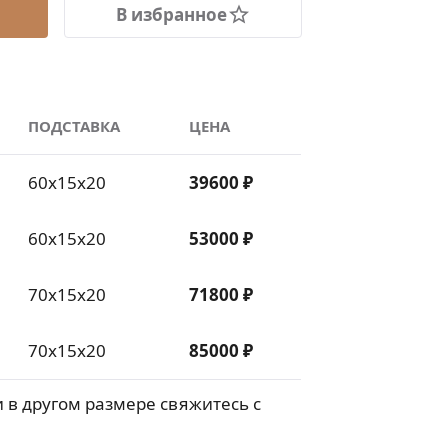
В избранное
ПОДСТАВКА
ЦЕНА
60х15х20
39600 ₽
60х15х20
53000 ₽
70х15х20
71800 ₽
70х15х20
85000 ₽
 в другом размере свяжитесь с