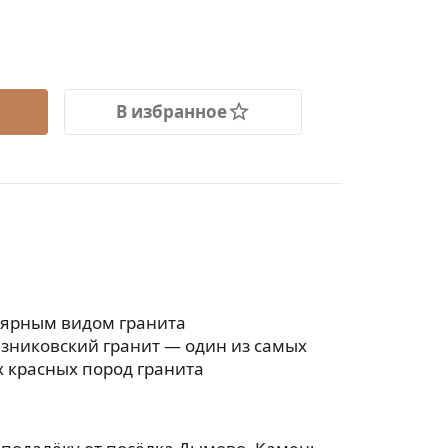
В избранное
лярным видом гранита
езниковский гранит — один из самых
 красных пород гранита