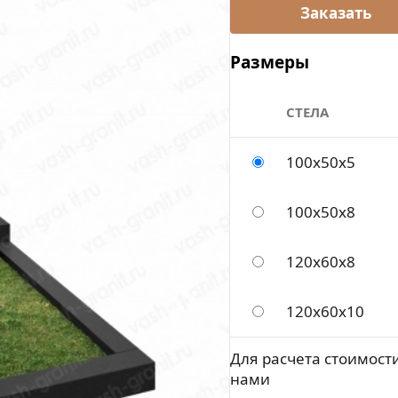
Размеры
СТЕЛА
100x50x5
100x50x8
120х60х8
120х60х10
Для расчета стоимости
нами