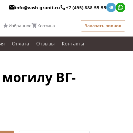
info@vash-granit.ru
+7 (495) 888-55-55
Избранное
Корзина
Заказать звонок
ия
Оплата
Отзывы
Контакты
могилу ВГ-