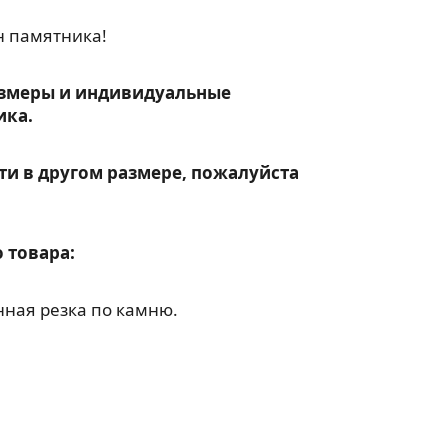
н памятника!
змеры и индивидуальные
ика.
ти в другом размере, пожалуйста
 товара:
ная резка по камню.