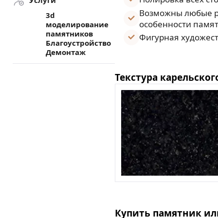
Услуги
Возможны любые р
3d
особенности памят
моделирование
памятников
Фигурная художест
Благоустройство
Демонтаж
Текстура карельског
Купить памятник ил