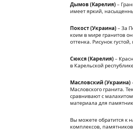
Дымов (Карелия)
– Гран
имеет яркий, насыщенны
Покост (Украина)
– За П
коим в мире гранитов он
оттенка. Рисунок густой
Сюкся (Карелия)
– Красн
в Карельской республик
Масловский (Украина)
Масловского гранита. Те
сравнивают с малахитом
материала для памятник
Вы можете обратится к 
комплексов, памятников,