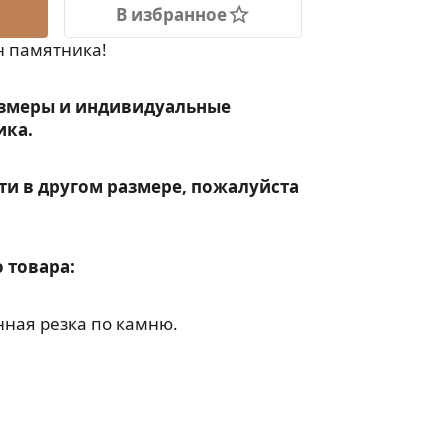
В избранное
н памятника!
змеры и индивидуальные
ика.
ти в другом размере, пожалуйста
 товара:
ная резка по камню.