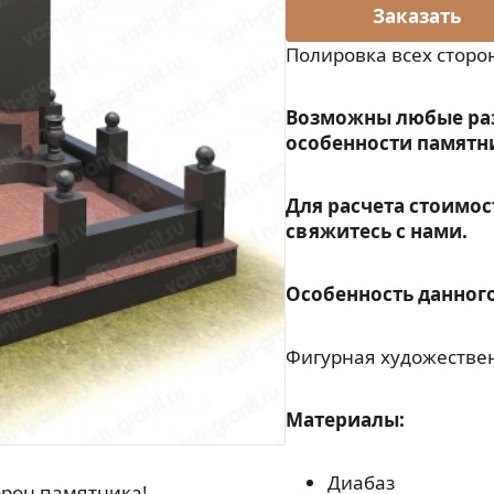
Полировка всех сторо
Возможны любые ра
особенности памятн
Для расчета стоимос
свяжитесь с нами.
Особенность данного
Фигурная художествен
Материалы:
Диабаз
орон памятника!