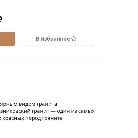
₽
В избранное
лярным видом гранита
езниковский гранит — один из самых
 красных пород гранита