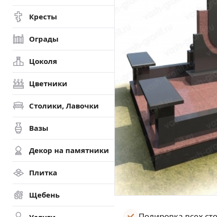
Кресты
Ограды
Цоколя
Цветники
Столики, Лавочки
Вазы
Декор на памятники
Плитка
Щебень
Полировка всех ст