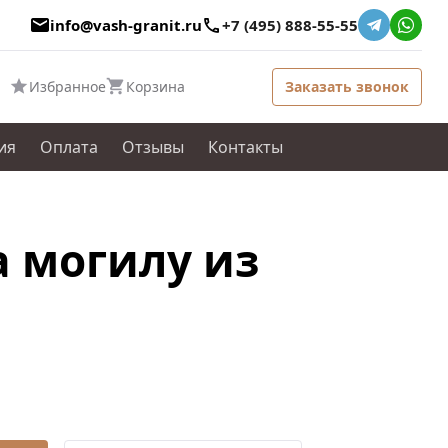
info@vash-granit.ru
+7 (495) 888-55-55
Избранное
Корзина
Заказать звонок
ия
Оплата
Отзывы
Контакты
 могилу из