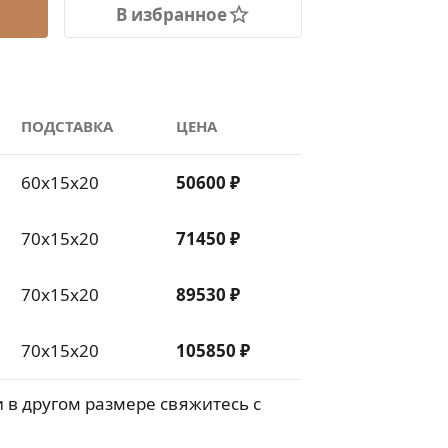
В избранное
ПОДСТАВКА
ЦЕНА
60х15х20
50600 ₽
70х15х20
71450 ₽
70х15х20
89530 ₽
70х15х20
105850 ₽
 в другом размере свяжитесь с