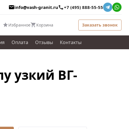
info@vash-granit.ru
+7 (495) 888-55-55
Избранное
Корзина
Заказать звонок
ия
Оплата
Отзывы
Контакты
у узкий ВГ-