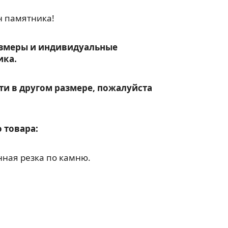
н памятника!
змеры и индивидуальные
ика.
ти в другом размере, пожалуйста
 товара:
ная резка по камню.