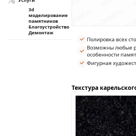
Услуги
3d
моделирование
памятников
Благоустройство
Демонтаж
Полировка всех ст
Возможны любые р
особенности памят
Фигурная художест
Текстура карельског