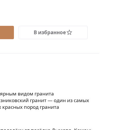
В избранное
лярным видом гранита
езниковский гранит — один из самых
 красных пород гранита