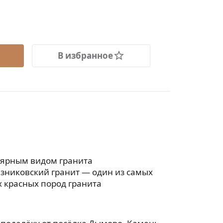
В избранное
лярным видом гранита
езниковский гранит — один из самых
 красных пород гранита