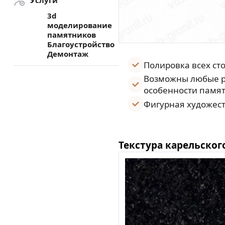
Услуги
3d
моделирование
памятников
Благоустройство
Демонтаж
Полировка всех ст
Возможны любые р
особенности памят
Фигурная художест
Текстура карельског