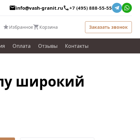
info@vash-granit.ru
+7 (495) 888-55-55
Избранное
Корзина
Заказать звонок
ия
Оплата
Отзывы
Контакты
лу широкий