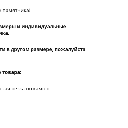
н памятника!
змеры и индивидуальные
ика.
ти в другом размере, пожалуйста
 товара:
ная резка по камню.