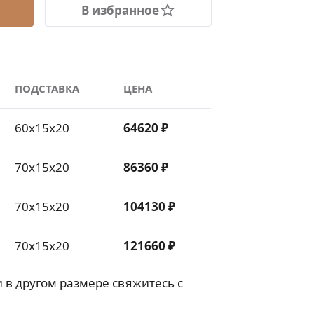
В избранное
ПОДСТАВКА
ЦЕНА
60х15х20
64620 ₽
70х15х20
86360 ₽
70х15х20
104130 ₽
70х15х20
121660 ₽
 в другом размере свяжитесь с