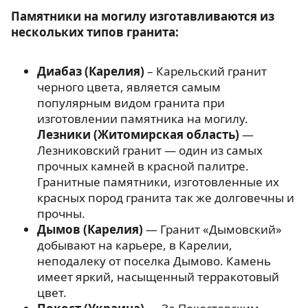
Памятники на могилу изготавливаются из
нескольких типов гранита:
Диабаз (Карелия)
– Карельский гранит
черного цвета, является самым
популярным видом гранита при
изготовлении памятника на могилу.
Лезники (Житомирская область)
—
Лезниковский гранит — один из самых
прочных камней в красной палитре.
Гранитные памятники, изготовленные их
красных пород гранита так же долговечны и
прочны.
Дымов (Карелия)
— Гранит «Дымовский»
добывают на карьере, в Карелии,
неподалеку от поселка Дымово. Камень
имеет яркий, насыщенный терракотовый
цвет.