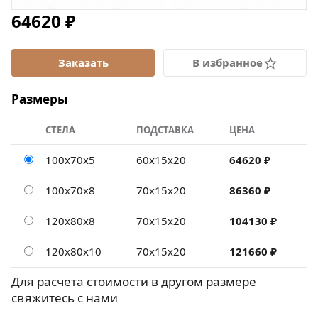
64620 ₽
В избранное
Размеры
СТЕЛА
ПОДСТАВКА
ЦЕНА
100х70х5
60х15х20
64620 ₽
100х70х8
70х15х20
86360 ₽
120х80х8
70х15х20
104130 ₽
120х80х10
70х15х20
121660 ₽
Для расчета стоимости в другом размере
свяжитесь с нами