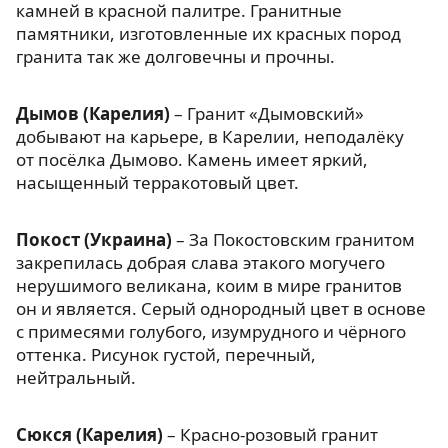
камней в красной палитре. Гранитные
памятники, изготовленные их красных пород
гранита так же долговечны и прочны.
Дымов (Карелия)
– Гранит «Дымовский»
добывают на карьере, в Карелии, неподалёку
от посёлка Дымово. Камень имеет яркий,
насыщенный терракотовый цвет.
Покост (Украина)
– За Покостовским гранитом
закрепилась добрая слава этакого могучего
нерушимого великана, коим в мире гранитов
он и является. Серый однородный цвет в основе
с примесями голубого, изумрудного и чёрного
оттенка. Рисунок густой, перечный,
нейтральный.
Сюкся (Карелия)
– Красно-розовый гранит