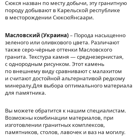
Сюкся назван по месту добычи, эту гранитную
породу добывают в Карельской республике
в месторождении СюксюЯнсаари.
Масловский (Украина)
– Порода насыщенно
зеленого или оливкового цвета. Различают
также серо-чёрные оттенки Масловского
гранита. Текстура камня — среднезернистая,
с однородным рисунком. Этот камень
по внешнему виду сравнивают с малахитом
и считают достойной альтернативой редкому
минералу.Для выбора оптимального материала
для памятника.
Вы можете обратится к нашим специалистам.
Возможны комбинации материалов, при
изготовлении гранитных комплексов,
памятников, столов, лавочек и ваз на могилу.