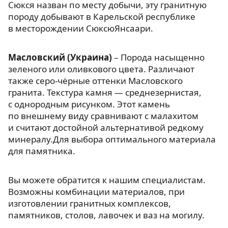
Сюкся назван по месту добычи, эту гранитную
породу добывают в Карельской республике
в месторождении СюксюЯнсаари.
Масловский (Украина)
– Порода насыщенно
зеленого или оливкового цвета. Различают
также серо-чёрные оттенки Масловского
гранита. Текстура камня — среднезернистая,
с однородным рисунком. Этот камень
по внешнему виду сравнивают с малахитом
и считают достойной альтернативой редкому
минералу.Для выбора оптимального материала
для памятника.
Вы можете обратится к нашим специалистам.
Возможны комбинации материалов, при
изготовлении гранитных комплексов,
памятников, столов, лавочек и ваз на могилу.