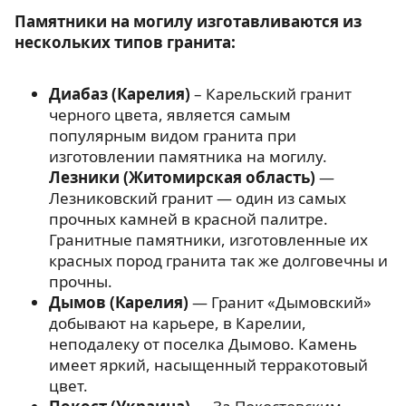
Памятники на могилу изготавливаются из
нескольких типов гранита:
Диабаз (Карелия)
– Карельский гранит
черного цвета, является самым
популярным видом гранита при
изготовлении памятника на могилу.
Лезники (Житомирская область)
—
Лезниковский гранит — один из самых
прочных камней в красной палитре.
Гранитные памятники, изготовленные их
красных пород гранита так же долговечны и
прочны.
Дымов (Карелия)
— Гранит «Дымовский»
добывают на карьере, в Карелии,
неподалеку от поселка Дымово. Камень
имеет яркий, насыщенный терракотовый
цвет.