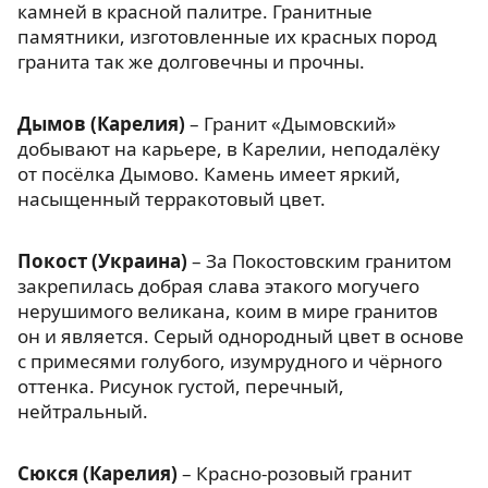
камней в красной палитре. Гранитные
памятники, изготовленные их красных пород
гранита так же долговечны и прочны.
Дымов (Карелия)
– Гранит «Дымовский»
добывают на карьере, в Карелии, неподалёку
от посёлка Дымово. Камень имеет яркий,
насыщенный терракотовый цвет.
Покост (Украина)
– За Покостовским гранитом
закрепилась добрая слава этакого могучего
нерушимого великана, коим в мире гранитов
он и является. Серый однородный цвет в основе
с примесями голубого, изумрудного и чёрного
оттенка. Рисунок густой, перечный,
нейтральный.
Сюкся (Карелия)
– Красно-розовый гранит