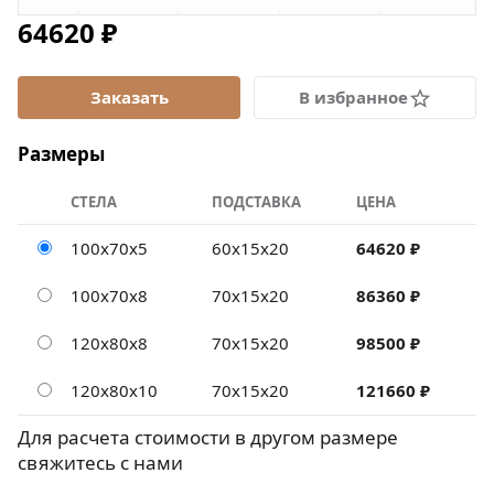
64620 ₽
В избранное
Размеры
СТЕЛА
ПОДСТАВКА
ЦЕНА
100х70х5
60х15х20
64620 ₽
100х70х8
70х15х20
86360 ₽
120х80х8
70х15х20
98500 ₽
120х80х10
70х15х20
121660 ₽
Для расчета стоимости в другом размере
свяжитесь с нами