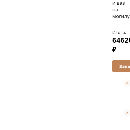
и ваз
на
могилу
Итого:
6462
₽