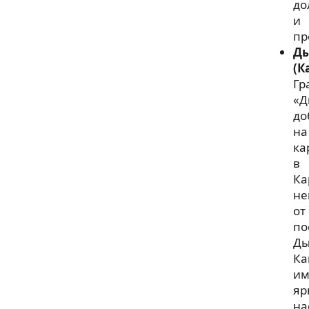
до
и
пр
Д
(К
Гр
«Д
до
на
ка
в
Ка
не
от
по
Ды
Ка
им
яр
на