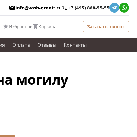
info@vash-granit.ru
+7 (495) 888-55-55
Избранное
Корзина
Заказать звонок
ия
Оплата
Отзывы
Контакты
на могилу