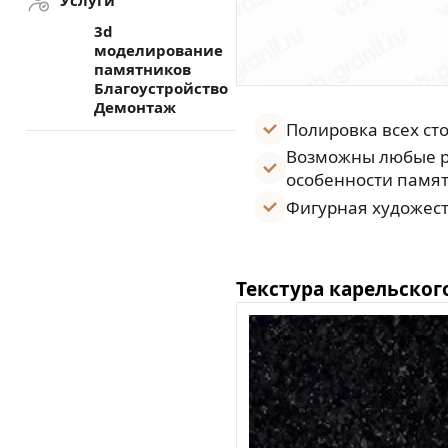
Услуги
3d
моделирование
памятников
Благоустройство
Демонтаж
Полировка всех ст
Возможны любые р
особенности памят
Фигурная художест
Текстура карельског