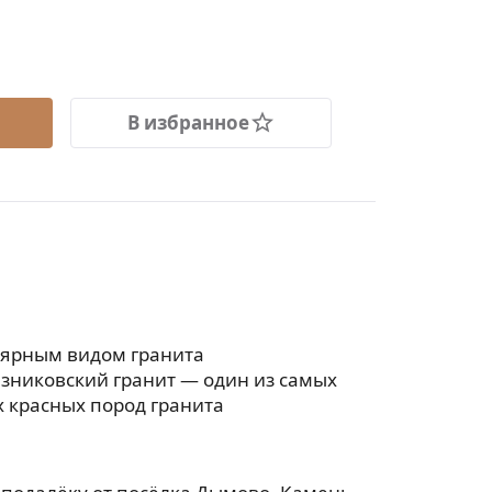
В избранное
лярным видом гранита
езниковский гранит — один из самых
 красных пород гранита