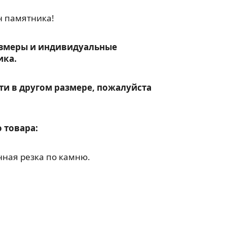
н памятника!
змеры и индивидуальные
ика.
ти в другом размере, пожалуйста
 товара:
ная резка по камню.