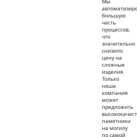
Мы
автоматизир
большую
часть
процессов,
что
значительно
снизило
цену на
сложные
изделия.
Только
наша
компания
может
предложить
высококачес
памятники
на могилу
по самой