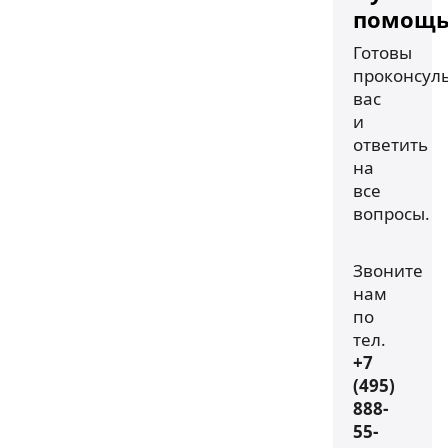
помощь
Готовы
проконсул
вас
и
ответить
на
все
вопросы.
Звоните
нам
по
тел.
+7
(495)
888-
55-