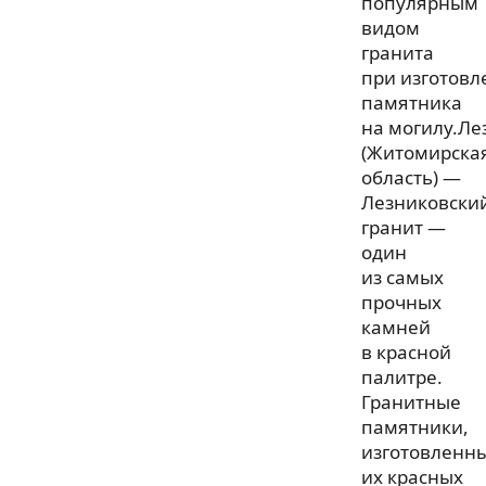
популярным
видом
гранита
при изготовл
памятника
на могилу.Ле
(Житомирска
область) —
Лезниковски
гранит —
один
из самых
прочных
камней
в красной
палитре.
Гранитные
памятники,
изготовленн
их красных