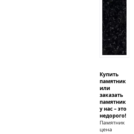
Купить
памятник
или
заказать
памятник
у нас – это
недорого!
Памятник
цена