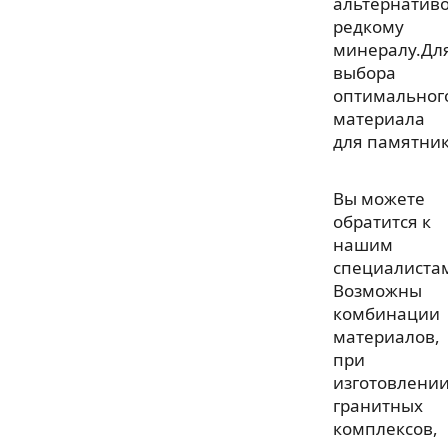
альтернатив
редкому
минералу.Дл
выбора
оптимальног
материала
для памятник
Вы можете
обратится к
нашим
специалиста
Возможны
комбинации
материалов,
при
изготовлени
гранитных
комплексов,