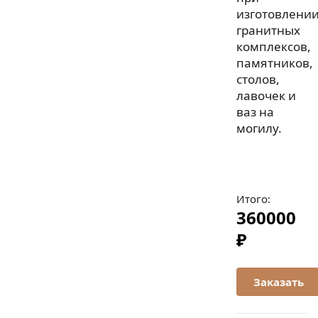
изготовлени
гранитных
комплексов,
памятников,
столов,
лавочек и
ваз на
могилу.
Итого:
360000
₽