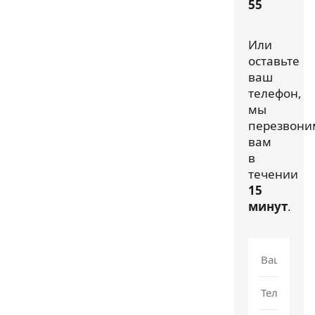
55
Или
оставьте
ваш
телефон,
мы
перезвони
вам
в
течении
15
минут
.