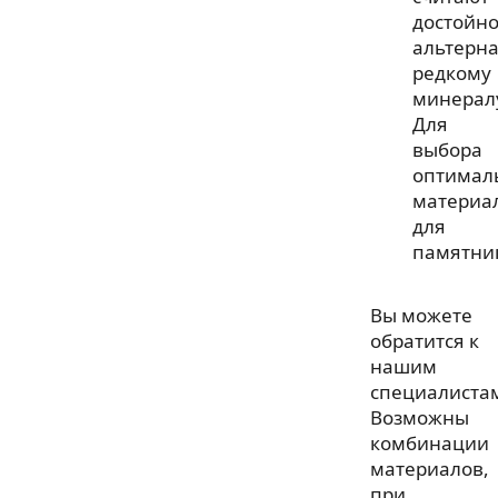
достойн
альтерн
редкому
минерал
Для
выбора
оптимал
материа
для
памятни
Вы можете
обратится к
нашим
специалиста
Возможны
комбинации
материалов,
при