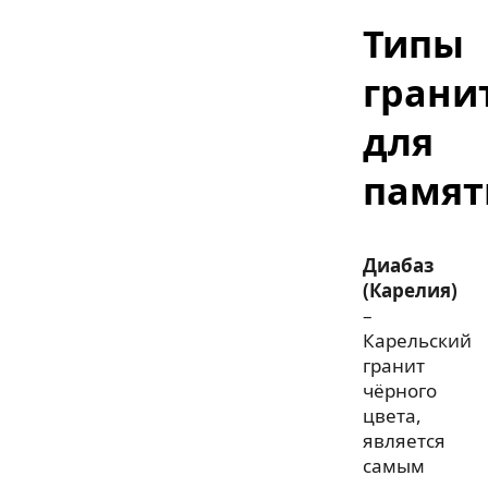
Типы
грани
для
памят
Диабаз
(Карелия)
–
Карельский
гранит
чёрного
цвета,
является
самым