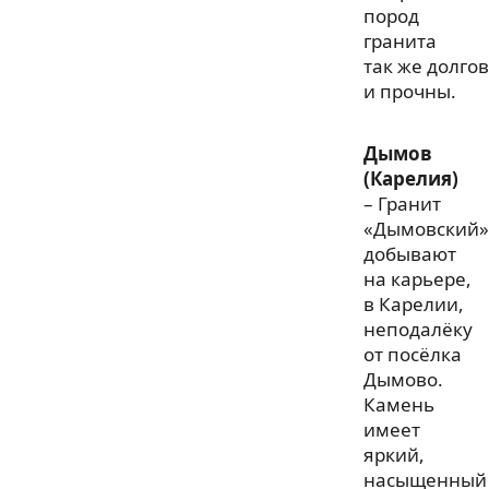
пород
гранита
так же долго
и прочны.
Дымов
(Карелия)
– Гранит
«Дымовский»
добывают
на карьере,
в Карелии,
неподалёку
от посёлка
Дымово.
Камень
имеет
яркий,
насыщенный