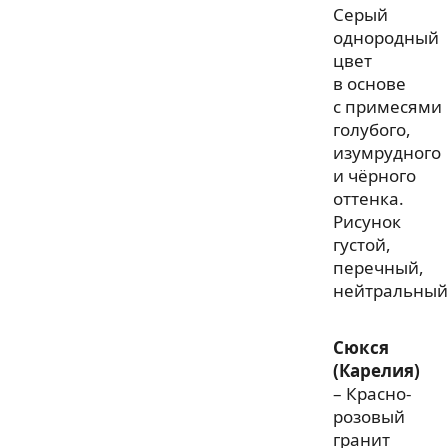
Серый
однородный
цвет
в основе
с примесями
голубого,
изумрудного
и чёрного
оттенка.
Рисунок
густой,
перечный,
нейтральный
Сюкся
(Карелия)
– Красно-
розовый
гранит