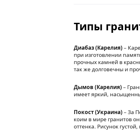
Типы грани
Диабаз (Карелия)
– Каре
при изготовлении памят
прочных камней в красн
так же долговечны и про
Дымов (Карелия)
– Гран
имеет яркий, насыщенны
Покост (Украина)
– За П
коим в мире гранитов он
оттенка. Рисунок густой