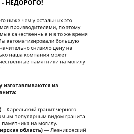
 - НЕДОРОГО!
го ниже чем у остальных это
мся производителями, по этому
мые качественные и в то же время
Мы автоматизировали большую
значительно снизило цену на
лько наша компания может
чественные памятники на могилу
!
у изготавливаются из
анита:
)
– Карельский гранит черного
 самым популярным видом гранита
 памятника на могилу.
ирская область)
— Лезниковский