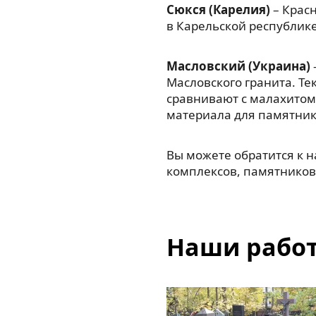
Сюкся (Карелия)
– Красн
в Карельской республик
Масловский (Украина)
Масловского гранита. Те
сравнивают с малахитом
материала для памятник
Вы можете обратится к 
комплексов, памятников,
Наши рабо