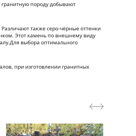
ту гранитную породу добывают
 Различают также серо-чёрные оттенки
унком. Этот камень по внешнему виду
ралу.Для выбора оптимального
лов, при изготовлении гранитных