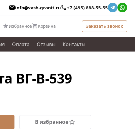
info@vash-granit.ru
+7 (495) 888-55-55
Избранное
Корзина
Заказать звонок
ия
Оплата
Отзывы
Контакты
а ВГ-В-539
В избранное