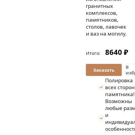
гранитных
комплексов,
памятников,
столов, лавочек
и ваз на могилу.
8640 ₽
Итого:
В
изб
Полировка
всех сторон
памятника!
Возможны
любые раз
и
индивидуа
особенност