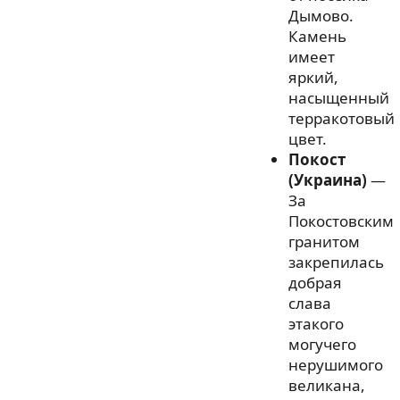
Дымово.
Камень
имеет
яркий,
насыщенный
терракотовый
цвет.
Покост
(Украина)
—
За
Покостовским
гранитом
закрепилась
добрая
слава
этакого
могучего
нерушимого
великана,