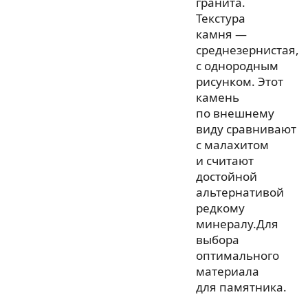
гранита.
Текстура
камня —
среднезернистая,
с однородным
рисунком. Этот
камень
по внешнему
виду сравнивают
с малахитом
и считают
достойной
альтернативой
редкому
минералу.Для
выбора
оптимального
материала
для памятника.