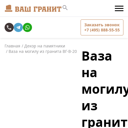
Заказать звонок
+7 (495) 888-55-55
Главная
Декор на памятники
Ваза
Ваза на могилу из гранита ВГ-В-20
на
могил
из
гранит