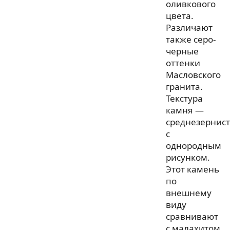
оливкового
цвета.
Различают
также серо-
черные
оттенки
Масловского
гранита.
Текстура
камня —
среднезернист
с
однородным
рисунком.
Этот камень
по
внешнему
виду
сравнивают
с малахитом