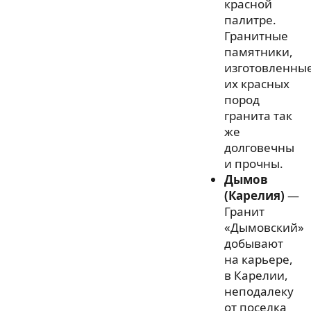
красной
палитре.
Гранитные
памятники,
изготовленны
их красных
пород
гранита так
же
долговечны
и прочны.
Дымов
(Карелия)
—
Гранит
«Дымовский»
добывают
на карьере,
в Карелии,
неподалеку
от поселка