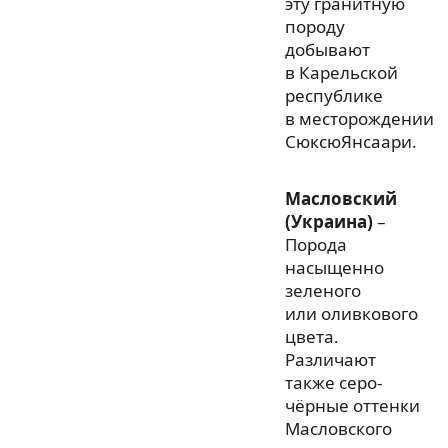
эту гранитную
породу
добывают
в Карельской
республике
в месторождении
СюксюЯнсаари.
Масловский
(Украина)
–
Порода
насыщенно
зеленого
или оливкового
цвета.
Различают
также серо-
чёрные оттенки
Масловского