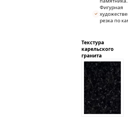
памятника.
Фигурная
художеств
резка по к
Текстура
карельского
гранита