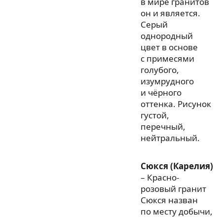
в мире гранитов
он и является.
Серый
однородный
цвет в основе
с примесями
голубого,
изумрудного
и чёрного
оттенка. Рисунок
густой,
перечный,
нейтральный.
Сюкся (Карелия)
– Красно-
розовый гранит
Сюкся назван
по месту добычи,