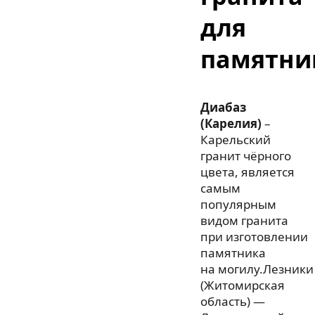
для
памятни
Диабаз
(Карелия)
–
Карельский
гранит чёрного
цвета, является
самым
популярным
видом гранита
при изготовлении
памятника
на могилу.Лезники
(Житомирская
область) —