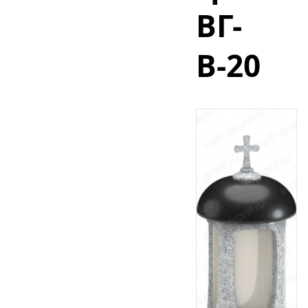
ВГ-
В-20