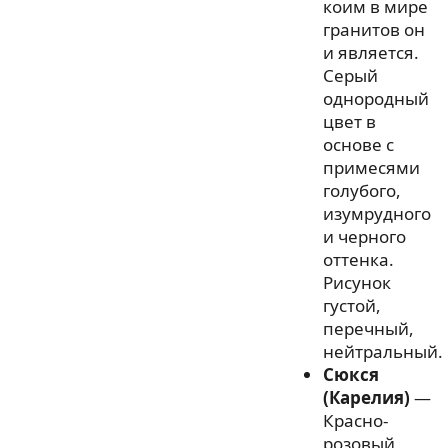
коим в мире
гранитов он
и является.
Серый
однородный
цвет в
основе с
примесями
голубого,
изумрудного
и черного
оттенка.
Рисунок
густой,
перечный,
нейтральный.
Сюкся
(Карелия)
—
Красно-
розовый