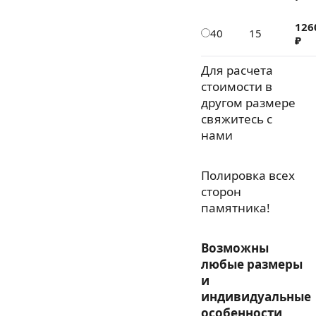
126
40
15
₽
Для расчета
стоимости в
другом размере
свяжитесь с
нами
Полировка всех
сторон
памятника!
Возможны
любые размеры
и
индивидуальные
особенности