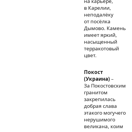
на карьере,
в Карелии,
неподалёку
от посёлка
Дымово. Камень
имеет яркий,
насыщенный
терракотовый
цвет.
Покост
(Украина)
–
За Покостовским
гранитом
закрепилась
добрая слава
этакого могучего
нерушимого
великана, коим