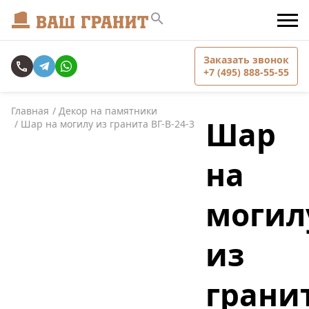
Заказать звонок
+7 (495) 888-55-55
Главная
Декор на памятники
Шар
Шар на могилу из гранита ВГ-В-24-3
на
могил
из
грани