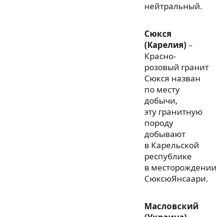
нейтральный.
Сюкся
(Карелия)
–
Красно-
розовый гранит
Сюкся назван
по месту
добычи,
эту гранитную
породу
добывают
в Карельской
республике
в месторождении
СюксюЯнсаари.
Масловский