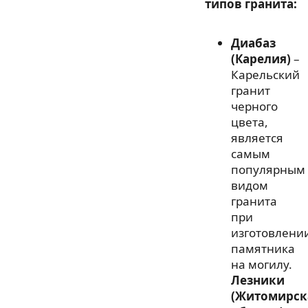
типов гранита:
Диабаз
(Карелия)
–
Карельский
гранит
черного
цвета,
является
самым
популярным
видом
гранита
при
изготовлени
памятника
на могилу.
Лезники
(Житомирск