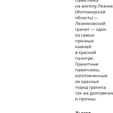
памятника
на могилу.Лезни
(Житомирская
область) —
Лезниковский
гранит — один
из самых
прочных
камней
в красной
палитре.
Гранитные
памятники,
изготовленные
их красных
пород гранита
так же долговечн
и прочны.