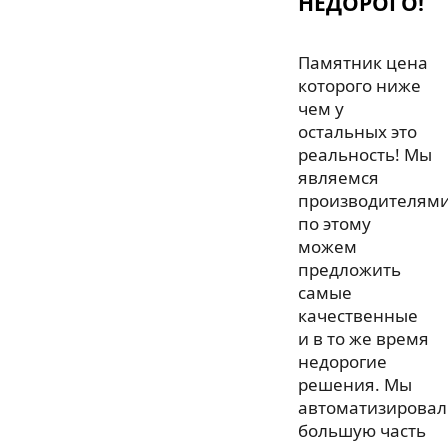
НЕДОРОГО!
Памятник цена
которого ниже
чем у
остальных это
реальность! Мы
являемся
производителями
по этому
можем
предложить
самые
качественные
и в то же время
недорогие
решения. Мы
автоматизировал
большую часть