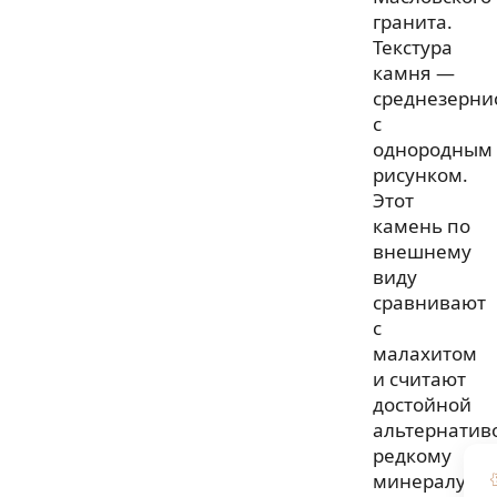
гранита.
Текстура
камня —
среднезерни
с
однородным
рисунком.
Этот
камень по
внешнему
виду
сравнивают
с
малахитом
и считают
достойной
альтернатив
редкому
минералу.