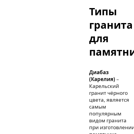
Типы
гранита
для
памятн
Диабаз
(Карелия)
–
Карельский
гранит чёрного
цвета, является
самым
популярным
видом гранита
при изготовлени