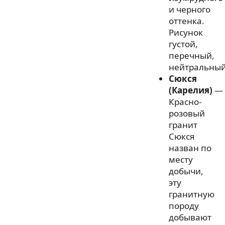
и черного
оттенка.
Рисунок
густой,
перечный,
нейтральный
Сюкся
(Карелия)
—
Красно-
розовый
гранит
Сюкся
назван по
месту
добычи,
эту
гранитную
породу
добывают