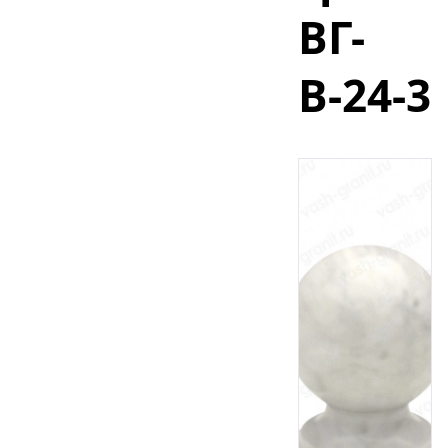
ВГ-
В-24-3