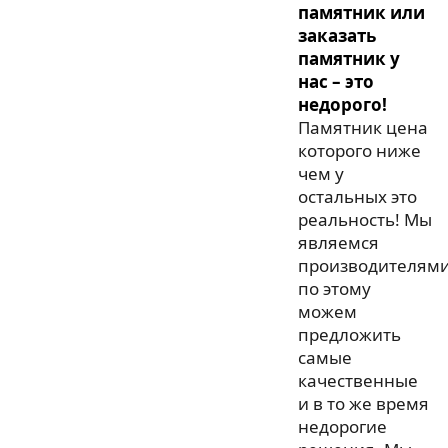
памятник или
заказать
памятник у
нас – это
недорого!
Памятник цена
которого ниже
чем у
остальных это
реальность! Мы
являемся
производителями
по этому
можем
предложить
самые
качественные
и в то же время
недорогие