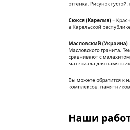
оттенка. Рисунок густой
Сюкся (Карелия)
– Красн
в Карельской республик
Масловский (Украина)
Масловского гранита. Те
сравнивают с малахитом
материала для памятник
Вы можете обратится к 
комплексов, памятников,
Наши рабо