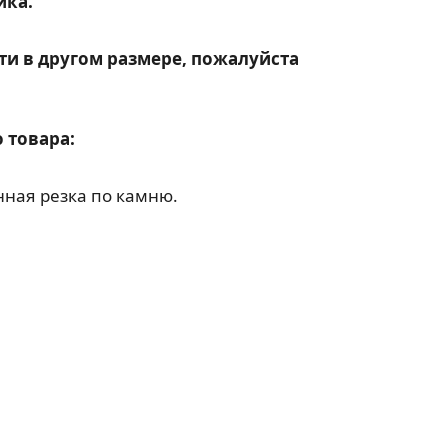
ика.
ти в другом размере, пожалуйста
 товара:
ная резка по камню.