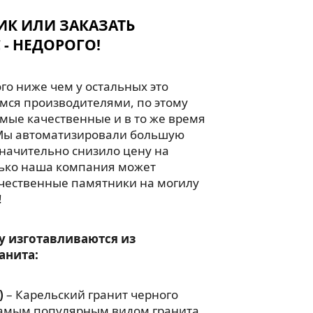
ИК ИЛИ ЗАКАЗАТЬ
 - НЕДОРОГО!
го ниже чем у остальных это
мся производителями, по этому
мые качественные и в то же время
Мы автоматизировали большую
значительно снизило цену на
лько наша компания может
чественные памятники на могилу
!
у изготавливаются из
анита:
)
– Карельский гранит черного
 самым популярным видом гранита