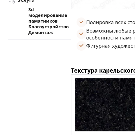
Услуги
3d
моделирование
памятников
Полировка всех ст
Благоустройство
Возможны любые р
Демонтаж
особенности памят
Фигурная художест
Текстура карельског