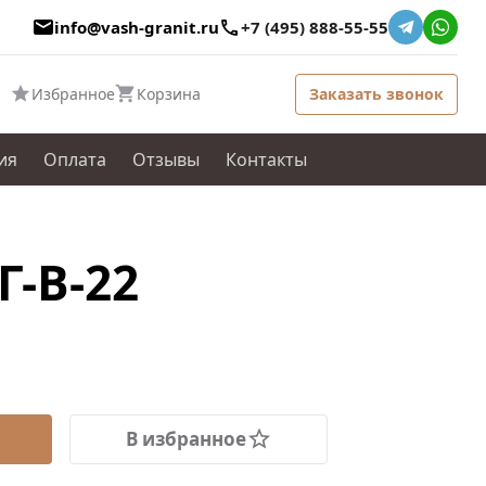
info@vash-granit.ru
+7 (495) 888-55-55
Избранное
Корзина
Заказать звонок
ия
Оплата
Отзывы
Контакты
Г-В-22
В избранное