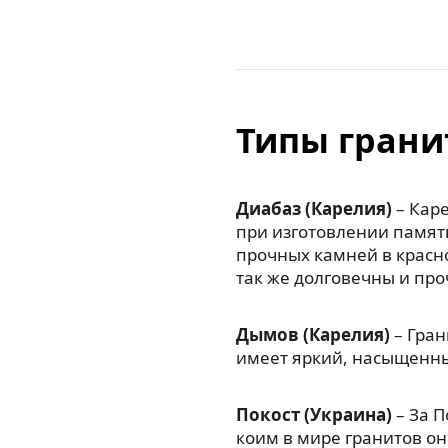
Типы грани
Диабаз (Карелия)
– Каре
при изготовлении памят
прочных камней в красн
так же долговечны и про
Дымов (Карелия)
– Гран
имеет яркий, насыщенны
Покост (Украина)
– За П
коим в мире гранитов он