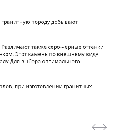
ту гранитную породу добывают
 Различают также серо-чёрные оттенки
унком. Этот камень по внешнему виду
ралу.Для выбора оптимального
лов, при изготовлении гранитных