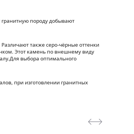
ту гранитную породу добывают
 Различают также серо-чёрные оттенки
унком. Этот камень по внешнему виду
ралу.Для выбора оптимального
лов, при изготовлении гранитных