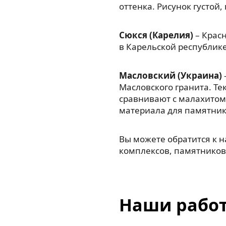
оттенка. Рисунок густой
Сюкся (Карелия)
– Красн
в Карельской республик
Масловский (Украина)
Масловского гранита. Те
сравнивают с малахитом
материала для памятник
Вы можете обратится к 
комплексов, памятников,
Наши рабо