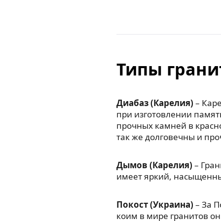
Типы грани
Диабаз (Карелия)
– Каре
при изготовлении памят
прочных камней в красн
так же долговечны и про
Дымов (Карелия)
– Гран
имеет яркий, насыщенны
Покост (Украина)
– За П
коим в мире гранитов он