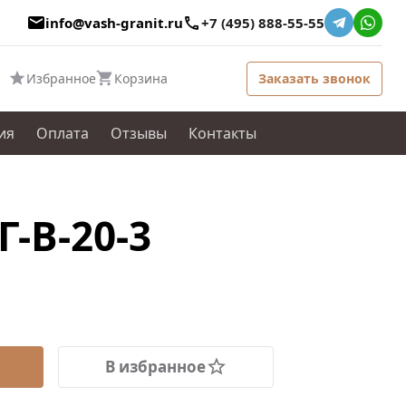
info@vash-granit.ru
+7 (495) 888-55-55
Избранное
Корзина
Заказать звонок
ия
Оплата
Отзывы
Контакты
-В-20-3
В избранное