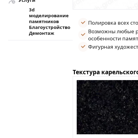
Услуги
3d
моделирование
памятников
Полировка всех ст
Благоустройство
Возможны любые р
Демонтаж
особенности памят
Фигурная художест
Текстура карельског