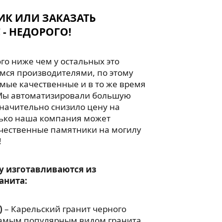
ИК ИЛИ ЗАКАЗАТЬ
 - НЕДОРОГО!
го ниже чем у остальных это
мся производителями, по этому
мые качественные и в то же время
Мы автоматизировали большую
значительно снизило цену на
лько наша компания может
чественные памятники на могилу
!
у изготавливаются из
анита:
)
– Карельский гранит черного
 самым популярным видом гранита