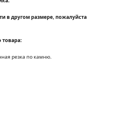
ика.
ти в другом размере, пожалуйста
 товара:
ная резка по камню.